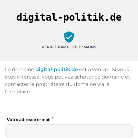
digital-politik.de
verified_user
VÉRIFIÉ PAR ELITEDOMAINS
Le domaine
digital-politik.de
est à vendre. Si vous
êtes intéressé, vous pouvez acheter ce domaine et
contacter le propriétaire du domaine via le
formulaire.